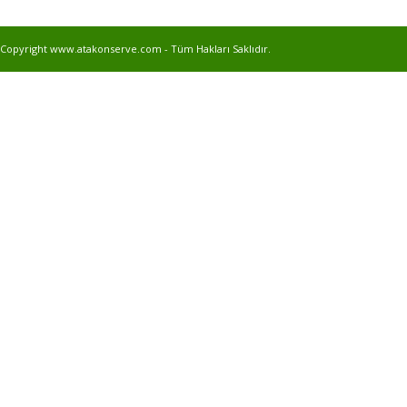
Copyright www.atakonserve.com - Tüm Hakları Saklıdır.