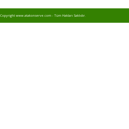
Copyright www.atakonserve.com - Tüm Hakları Saklıdır.