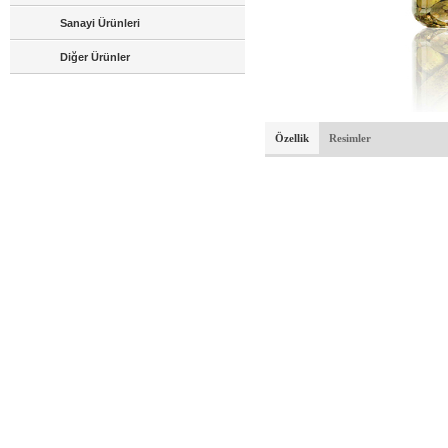
Sanayi Ürünleri
Diğer Ürünler
Özellik
Resimler